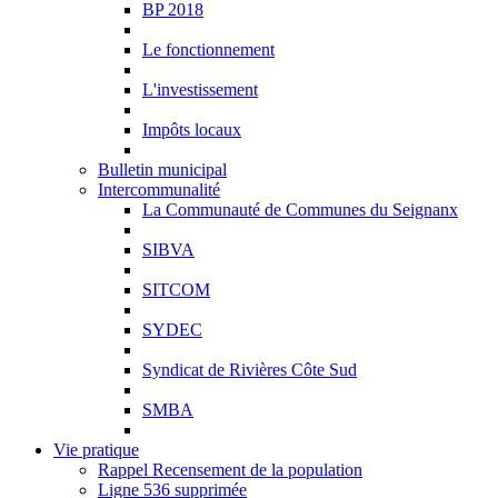
BP 2018
Le fonctionnement
L'investissement
Impôts locaux
Bulletin municipal
Intercommunalité
La Communauté de Communes du Seignanx
SIBVA
SITCOM
SYDEC
Syndicat de Rivières Côte Sud
SMBA
Vie pratique
Rappel Recensement de la population
Ligne 536 supprimée