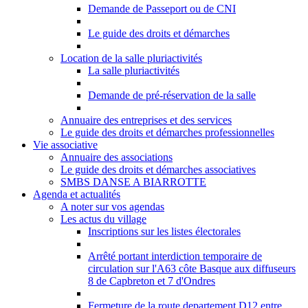
Demande de Passeport ou de CNI
Le guide des droits et démarches
Location de la salle pluriactivités
La salle pluriactivités
Demande de pré-réservation de la salle
Annuaire des entreprises et des services
Le guide des droits et démarches professionnelles
Vie associative
Annuaire des associations
Le guide des droits et démarches associatives
SMBS DANSE A BIARROTTE
Agenda et actualités
A noter sur vos agendas
Les actus du village
Inscriptions sur les listes électorales
Arrêté portant interdiction temporaire de
circulation sur l'A63 côte Basque aux diffuseurs
8 de Capbreton et 7 d'Ondres
Fermeture de la route departement D12 entre