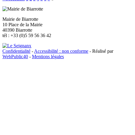
Mairie de Biarrotte
10 Place de la Mairie
40390 Biarrotte
tél : +33 (0)5 59 56 36 42
Confidentialité
-
Accessibilité : non conforme
- Réalisé par
WebPublic40
-
Mentions légales