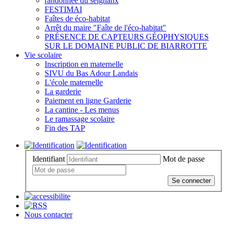
randonnée du seignanx
FESTIMAI
Faîtes de éco-habitat
Arrêt du maire "Faîte de l'éco-habitat"
PRÉSENCE DE CAPTEURS GÉOPHYSIQUES
SUR LE DOMAINE PUBLIC DE BIARROTTE
Vie scolaire
Inscription en maternelle
SIVU du Bas Adour Landais
L'école maternelle
La garderie
Paiement en ligne Garderie
La cantine - Les menus
Le ramassage scolaire
Fin des TAP
Identifiant
Mot de passe
Se connecter
Nous contacter